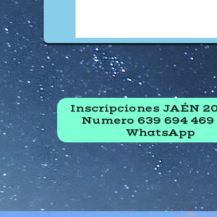
Inscripciones JAÉN 20
Numero 639 694 469
WhatsApp