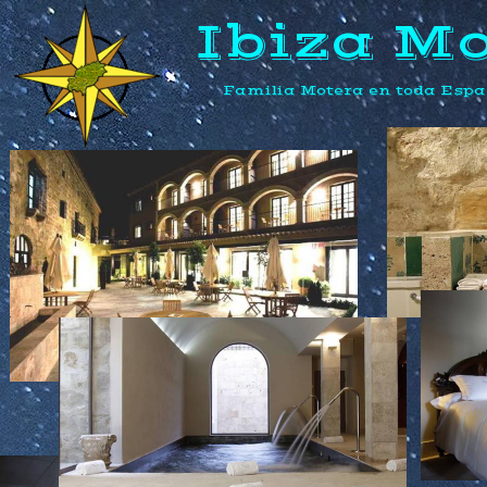
Ibiza M
Familia Motera en toda Esp