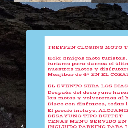
TREFFEN CLOSING MOTO TU
Hola amigos moto turistas, 
turismo para darnos el últi
nuestras motos y disfrutar
Menjibar de 4* EN EL COR
EL EVENTO SERA LOS DIAS DE 
Después del desayuno hare
las motos y volveremos al h
Disco con disfraces, todas l
El precio incluye, ALOJA
DESAYUNO TIPO BUFFET
CENAS MENU SERVIDO EN 
INCLUIDO PARKING PARA 